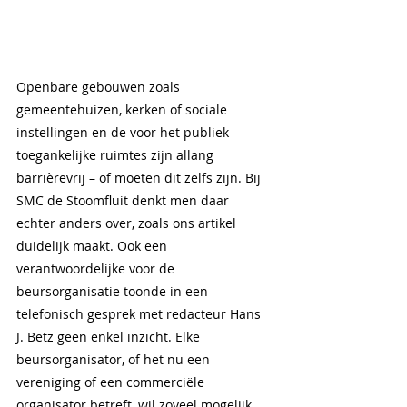
Openbare gebouwen zoals 
gemeentehuizen, kerken of sociale 
instellingen en de voor het publiek 
toegankelijke ruimtes zijn allang 
barrièrevrij – of moeten dit zelfs zijn. Bij 
SMC de Stoomfluit denkt men daar 
echter anders over, zoals ons artikel 
duidelijk maakt. Ook een 
verantwoordelijke voor de 
beursorganisatie toonde in een 
telefonisch gesprek met redacteur Hans 
J. Betz geen enkel inzicht. Elke 
beursorganisator, of het nu een 
vereniging of een commerciële 
organisator betreft, wil zoveel mogelijk 