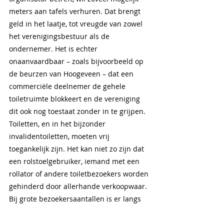
meters aan tafels verhuren. Dat brengt 
geld in het laatje, tot vreugde van zowel 
het verenigingsbestuur als de 
ondernemer. Het is echter 
onaanvaardbaar – zoals bijvoorbeeld op 
de beurzen van Hoogeveen – dat een 
commerciële deelnemer de gehele 
toiletruimte blokkeert en de vereniging 
dit ook nog toestaat zonder in te grijpen. 
Toiletten, en in het bijzonder 
invalidentoiletten, moeten vrij 
toegankelijk zijn. Het kan niet zo zijn dat 
een rolstoelgebruiker, iemand met een 
rollator of andere toiletbezoekers worden 
gehinderd door allerhande verkoopwaar. 
Bij grote bezoekersaantallen is er langs 
de tafels nauwelijks nog doorkomen naar 
de toiletten mogelijk. Omdat de toiletten 