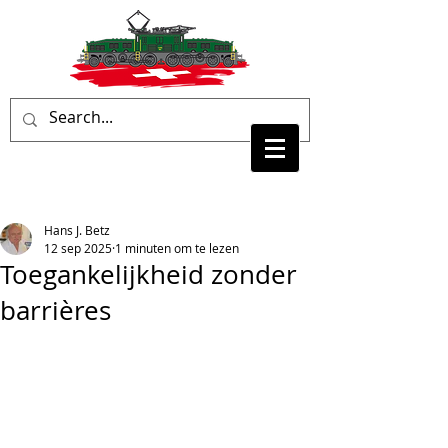
Hans J. Betz
12 sep 2025
1 minuten om te lezen
Toegankelijkheid zonder
barrières