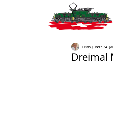
Hans J. Betz
24. Ja
Dreimal 