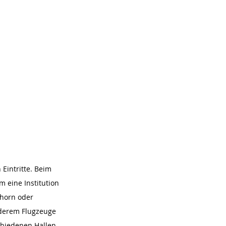
Eintritte. Beim 
 eine Institution 
horn oder 
nderem Flugzeuge 
chiedenen Hallen 