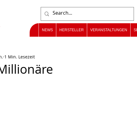
NEWS
HERSTELLER
VERANSTALTUNGEN
S
n.
1 Min. Lesezeit
Millionäre