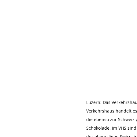
Luzern: Das Verkehrshaus
Verkehrshaus handelt es
die ebenso zur Schweiz 
Schokolade. Im VHS sind
der ehemaligen Swissair