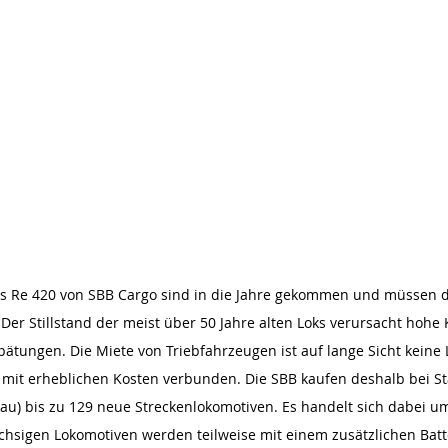
ps Re 420 von SBB Cargo sind in die Jahre gekommen und müssen 
. Der Stillstand der meist über 50 Jahre alten Loks verursacht hohe
ätungen. Die Miete von Triebfahrzeugen ist auf lange Sicht keine
mit erheblichen Kosten verbunden. Die SBB kaufen deshalb bei Sta
u) bis zu 129 neue Streckenlokomotiven. Es handelt sich dabei um
hsigen Lokomotiven werden teilweise mit einem zusätzlichen Batter