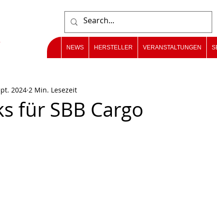
NEWS
HERSTELLER
VERANSTALTUNGEN
S
ept. 2024
2 Min. Lesezeit
s für SBB Cargo