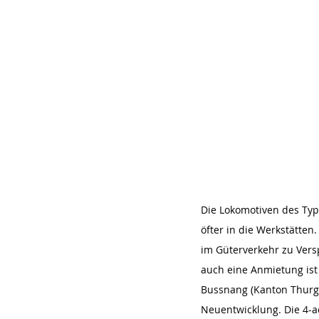
Die Lokomotiven des Ty
öfter in die Werkstätten
im Güterverkehr zu Versp
auch eine Anmietung ist 
Bussnang (Kanton Thurga
Neuentwicklung. Die 4-ac