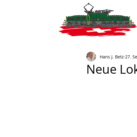
Hans J. Betz
27. S
Neue Lok