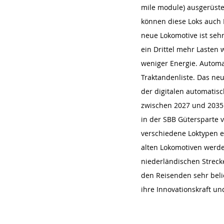
mile module) ausgerüst
können diese Loks auch 
neue Lokomotive ist sehr
ein Drittel mehr Lasten 
weniger Energie. Automat
Traktandenliste. Das neu
der digitalen automatis
zwischen 2027 und 2035. 
in der SBB Gütersparte v
verschiedene Loktypen ei
alten Lokomotiven werden
niederländischen Streck
den Reisenden sehr beli
ihre Innovationskraft un