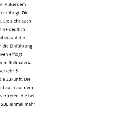
en. Außerdem 
 erübrigt. Die 
. Sie zieht auch 
ine deutlich 
 oben auf der 
r die Einführung 
ven erfolgt 
mte Rollmaterial 
verkehr 5 
ie Zukunft. Die 
 und auch auf dem 
ertreten, die bei 
e SBB einmal mehr 