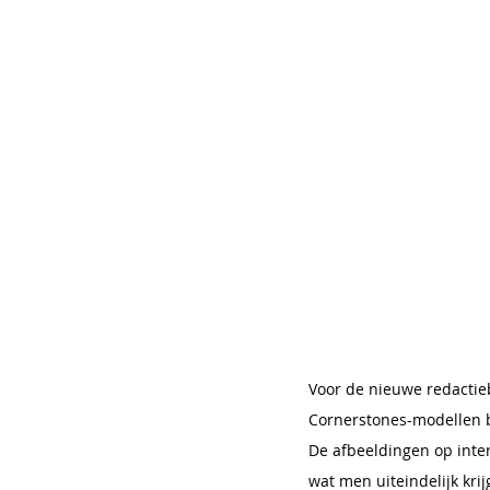
Voor de nieuwe redactie
Cornerstones-modellen be
De afbeeldingen op inter
wat men uiteindelijk kri