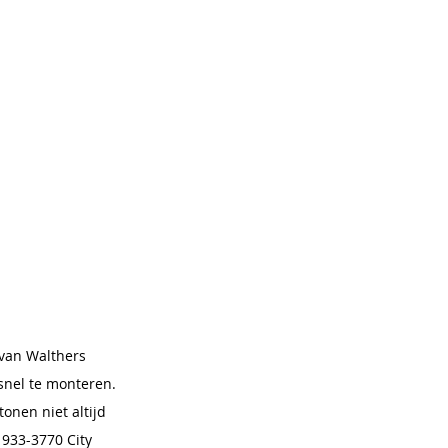
van Walthers 
snel te monteren. 
onen niet altijd 
933-3770 City 