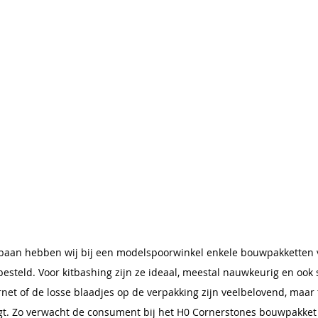
baan hebben wij bij een modelspoorwinkel enkele bouwpakketten 
steld. Voor kitbashing zijn ze ideaal, meestal nauwkeurig en ook 
net of de losse blaadjes op de verpakking zijn veelbelovend, maar t
jgt. Zo verwacht de consument bij het H0 Cornerstones bouwpakket 