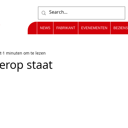
NEWS
FABRIKANT
EVENEMENTEN
BEZIEN
t
1 minuten om te lezen
erop staat