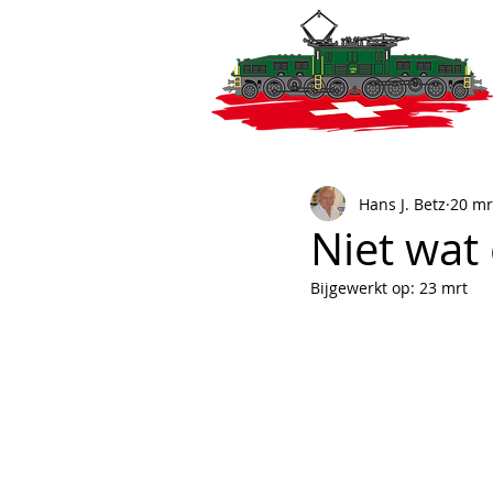
Hans J. Betz
20 mr
Niet wat 
Bijgewerkt op:
23 mrt