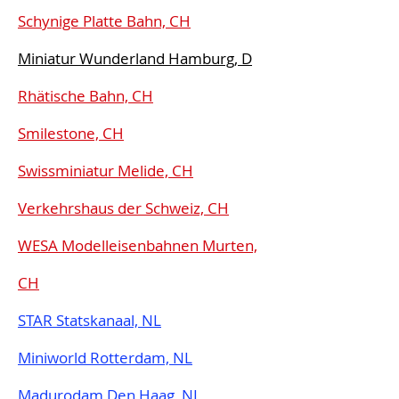
Schynige Platte Bahn, CH
Miniatur Wunderland Hamburg, D
Rhätische Bahn, CH
Smilestone, CH
Swissminiatur Melide, CH
Verkehrshaus der Schweiz, CH
WESA Modelleisenbahnen Murten,
CH
STAR Statskanaal, NL
Miniworld Rotterdam, NL
Madurodam Den Haag, NL