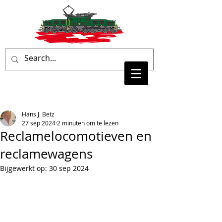
Hans J. Betz
27 sep 2024
2 minuten om te lezen
Reclamelocomotieven en
reclamewagens
Bijgewerkt op:
30 sep 2024