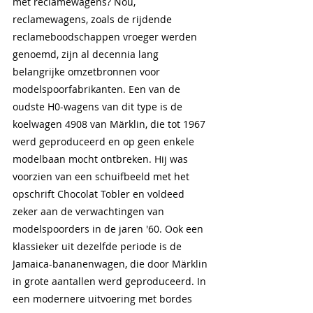
met reclamewagens? Nou, 
reclamewagens, zoals de rijdende 
reclameboodschappen vroeger werden 
genoemd, zijn al decennia lang 
belangrijke omzetbronnen voor 
modelspoorfabrikanten. Een van de 
oudste H0-wagens van dit type is de 
koelwagen 4908 van Märklin, die tot 1967 
werd geproduceerd en op geen enkele 
modelbaan mocht ontbreken. Hij was 
voorzien van een schuifbeeld met het 
opschrift Chocolat Tobler en voldeed 
zeker aan de verwachtingen van 
modelspoorders in de jaren '60. Ook een 
klassieker uit dezelfde periode is de 
Jamaica-bananenwagen, die door Märklin 
in grote aantallen werd geproduceerd. In 
een modernere uitvoering met bordes 