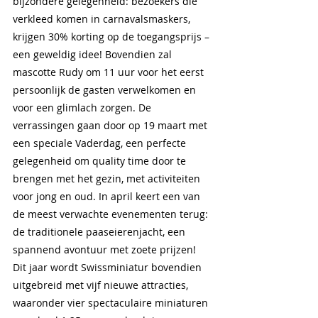
bijzondere gelegenheid: bezoekers die 
verkleed komen in carnavalsmaskers, 
krijgen 30% korting op de toegangsprijs – 
een geweldig idee! Bovendien zal 
mascotte Rudy om 11 uur voor het eerst 
persoonlijk de gasten verwelkomen en 
voor een glimlach zorgen. De 
verrassingen gaan door op 19 maart met 
een speciale Vaderdag, een perfecte 
gelegenheid om quality time door te 
brengen met het gezin, met activiteiten 
voor jong en oud. In april keert een van 
de meest verwachte evenementen terug: 
de traditionele paaseierenjacht, een 
spannend avontuur met zoete prijzen! 
Dit jaar wordt Swissminiatur bovendien 
uitgebreid met vijf nieuwe attracties, 
waaronder vier spectaculaire miniaturen 