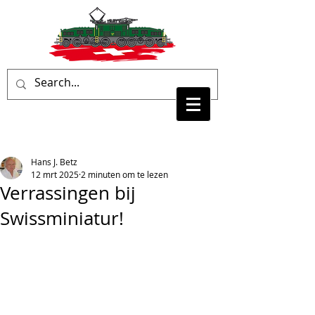
Hans J. Betz
12 mrt 2025
2 minuten om te lezen
Verrassingen bij
Swissminiatur!