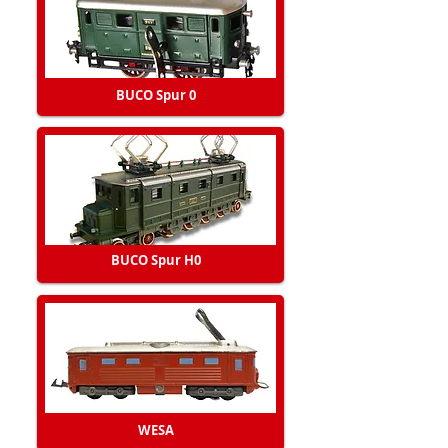
BUCO Spur 0
BUCO Spur H0
WESA