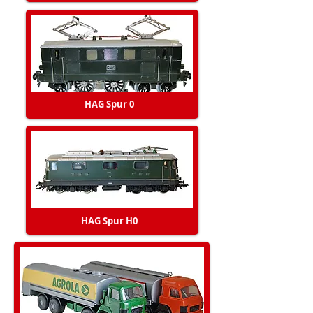
HAG Spur 0
HAG Spur H0