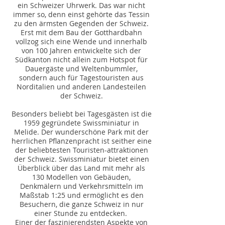
ein Schweizer Uhrwerk. Das war nicht
immer so, denn einst gehörte das Tessin
zu den ärmsten Gegenden der Schweiz.
Erst mit dem Bau der Gotthardbahn
vollzog sich eine Wende und innerhalb
von 100 Jahren entwickelte sich der
Südkanton nicht allein zum Hotspot für
Dauergäste und Weltenbummler,
sondern auch für Tagestouristen aus
Norditalien und anderen Landesteilen
der Schweiz.
Besonders beliebt bei Tagesgästen ist die
1959 gegründete Swissminiatur in
Melide. Der wunderschöne Park mit der
herrlichen Pflanzenpracht ist seither eine
der beliebtesten Touristen-attraktionen
der Schweiz. Swissminiatur bietet einen
Überblick über das Land mit mehr als
130 Modellen von Gebäuden,
Denkmälern und Verkehrsmitteln im
Maßstab 1:25 und ermöglicht es den
Besuchern, die ganze Schweiz in nur
einer Stunde zu entdecken.
Einer der faszinierendsten Aspekte von