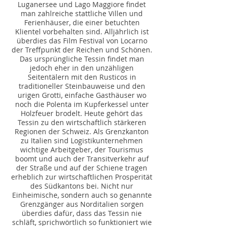
Luganersee und Lago Maggiore findet
man zahlreiche stattliche Villen und
Ferienhäuser, die einer betuchten
Klientel vorbehalten sind. Alljährlich ist
überdies das Film Festival von Locarno
der Treffpunkt der Reichen und Schönen.
Das ursprüngliche Tessin findet man
jedoch eher in den unzähligen
Seitentälern mit den Rusticos in
traditioneller Steinbauweise und den
urigen Grotti, einfache Gasthäuser wo
noch die Polenta im Kupferkessel unter
Holzfeuer brodelt. Heute gehört das
Tessin zu den wirtschaftlich stärkeren
Regionen der Schweiz. Als Grenzkanton
zu Italien sind Logistikunternehmen
wichtige Arbeitgeber, der Tourismus
boomt und auch der Transitverkehr auf
der Straße und auf der Schiene tragen
erheblich zur wirtschaftlichen Prosperität
des Südkantons bei. Nicht nur
Einheimische, sondern auch so genannte
Grenzgänger aus Norditalien sorgen
überdies dafür, dass das Tessin nie
schläft, sprichwörtlich so funktioniert wie