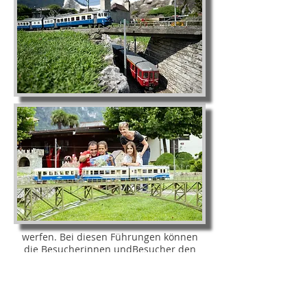
werfen. Bei diesen Führungen können
die Besucherinnen undBesucher den
Handwerkern über die Schulter schauen,
wie die Modelle entworfen und gebaut
werden. Gleichzeitg kann man dabei
auch erfahren, welche