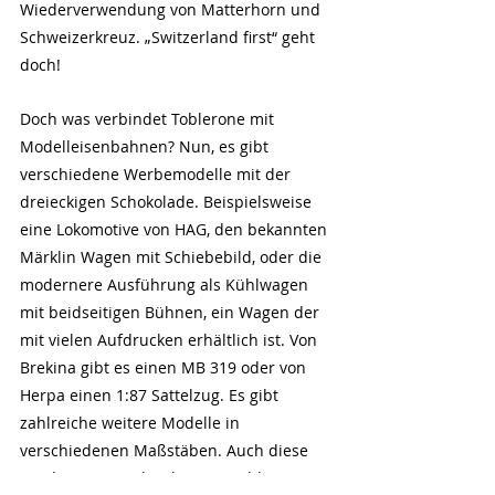
Wiederverwendung von Matterhorn und 
Schweizerkreuz. „Switzerland first“ geht 
doch!
Doch was verbindet Toblerone mit 
Modelleisenbahnen? Nun, es gibt 
verschiedene Werbemodelle mit der 
dreieckigen Schokolade. Beispielsweise 
eine Lokomotive von HAG, den bekannten 
Märklin Wagen mit Schiebebild, oder die 
modernere Ausführung als Kühlwagen 
mit beidseitigen Bühnen, ein Wagen der 
mit vielen Aufdrucken erhältlich ist. Von 
Brekina gibt es einen MB 319 oder von 
Herpa einen 1:87 Sattelzug. Es gibt 
zahlreiche weitere Modelle in 
verschiedenen Maßstäben. Auch diese 
Site hat eine Verbindung zu Toblerone, 